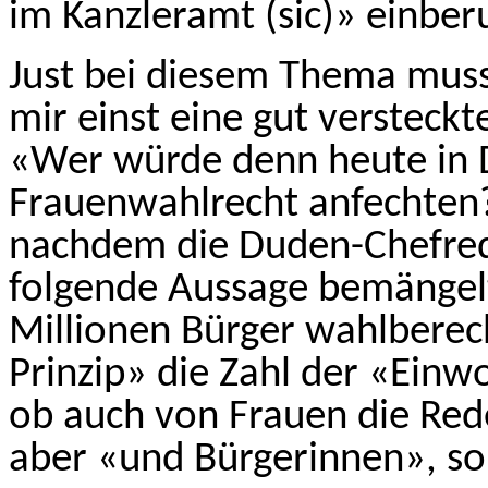
im Kanzleramt (sic)» einber
Just bei diesem Thema muss 
mir einst eine gut versteckt
«Wer würde denn heute in 
Frauenwahlrecht anfechte
nachdem die Duden-Chef­re
folgende Aussage bemängelt
Millionen Bürger wahlberec
Prinzip» die Zahl der «Ein
ob auch von Frauen die Rede
aber «und Bürgerinnen», so s