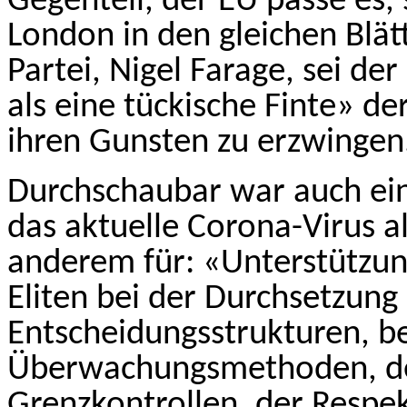
Gegenteil, der EU passe es, 
London in den gleichen Blätt
Partei, Nigel Farage, sei de
als eine tückische Finte» d
ihren Gunsten zu erzwingen
Durchschaubar war auch ei
das aktuelle Corona-Virus a
anderem für: «Unterstützun
Eliten bei der Durchsetzung 
Entscheidungsstrukturen, b
Überwachungsmethoden, de
Grenzkontrollen, der Respe