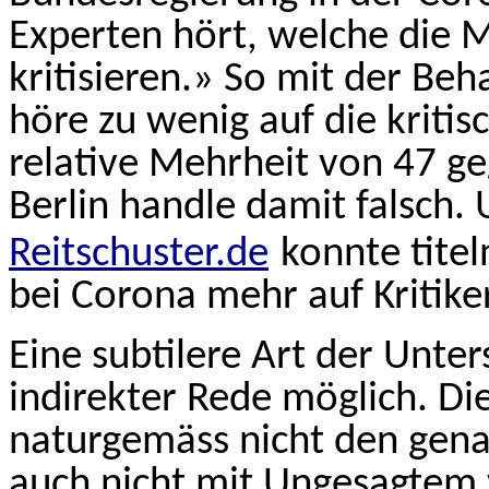
Experten hört, welche die
kritisieren.» So mit der Be
höre zu wenig auf die kriti
relative Mehrheit von 47 g
Berlin handle damit falsch. 
Reitschuster.de
konnte titel
bei Corona mehr auf Kritike
Eine subtilere Art der Unters
indirekter Rede möglich. D
naturgemäss nicht den gena
auch nicht mit Ungesagtem v