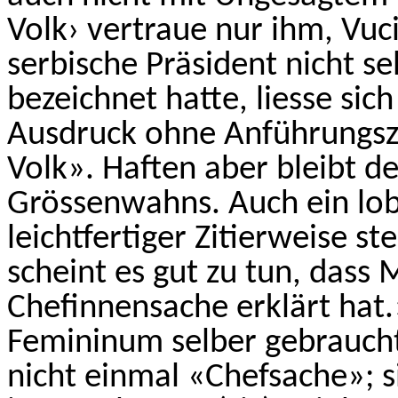
Volk› vertraue nur ihm, Vuc
serbische Präsident nicht s
bezeichnet hatte, liesse sic
Ausdruck ohne Anführungsze
Volk». Haften aber bleibt d
Grössenwahns. Auch ein lo
leichtfertiger Zitierweise st
scheint es gut zu tun, dass
Chefinnensache erklärt hat
Femininum selber gebraucht
nicht einmal «Chefsache»; s