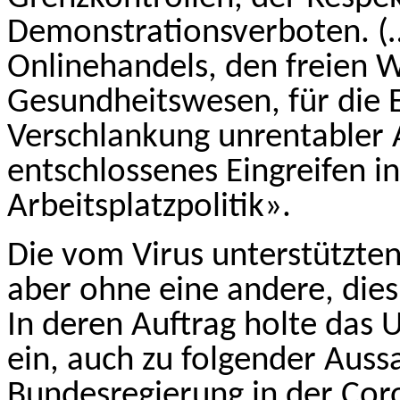
Demonstrationsverboten. (…
Onlinehandels, den freien 
Gesundheitswesen, für die E
Verschlankung unrentabler 
entschlossenes Eingreifen in
Arbeitsplatzpolitik».
Die vom Virus unterstützten
aber ohne eine andere, die
In deren Auftrag holte das 
ein, auch zu folgender Aussa
Bundes­regierung in der Co