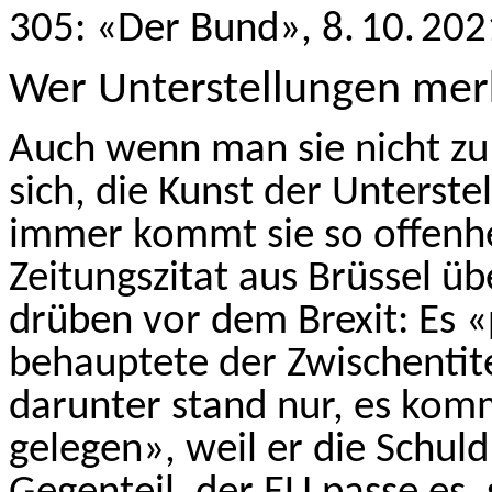
305: «Der Bund», 8. 10. 202
Wer Unterstellungen mer
Auch wenn man sie nicht zu 
sich, die Kunst der Unterste
immer kommt sie so offenhe
Zeitungszitat aus Brüssel ü
drüben vor dem Brexit: Es «
behauptete der Zwischentit
darunter stand nur, es ko
gelegen», weil er die Schul