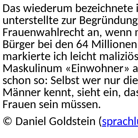
Das wiederum bezeichnete ic
unterstellte zur Begründun
Frauenwahlrecht an, wenn m
Bürger bei den 64 Millionen
markierte ich leicht maliziö
Maskulinum «Einwohner» all
schon so: Selbst wer nur di
Männer kennt, sieht ein, da
Frauen sein müssen.
© Daniel Goldstein (
sprachl