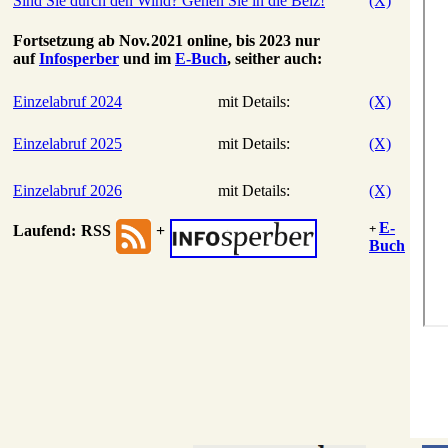
Sind Sie durch den Wind? Gehen Sie in die Beiz!
(X)
Fortsetzung ab Nov. 2021 online, bis 2023 nur
auf
Infosperber
und im
E-Buch
, seither auch:
Einzelabruf 2024
mit Details:
(X)
Einzelabruf 2025
mit Details:
(X)
Einzelabruf 2026
mit Details:
(X)
E-
+
Laufend:
RSS
+
Buch